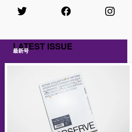
LATEST ISSUE
最新号