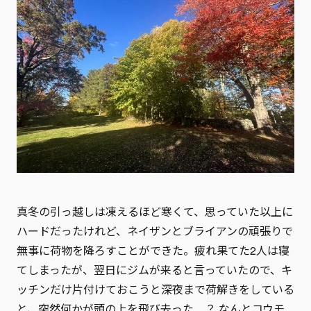
真冬の引っ越しは凍えるほど寒くて、思っていた以上に
ハードだったけれど、ネイザンとブライアンの頑張りで
無事に荷物を降ろすことができた。疲れ果てた2人は寝
てしまったが、翌日にジムが来ると言っていたので、キ
ッチンだけ片付けておこうと深夜まで荷解きをしている
と、突然何かが頭の上を飛び去った…？ なんとコウモ