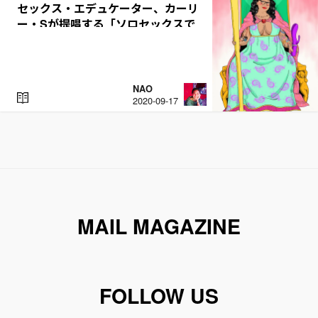
セックス・エデュケーター、カーリ
ー・Sが提唱する「ソロセックスで
自分を愛せるようになる」こと
NAO
R
2020-09-17
E
A
D
MAIL MAGAZINE
FOLLOW US