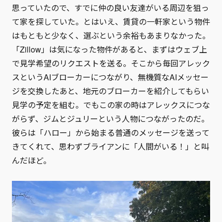
思っていたので、すでに仲の良い友達がいる周辺を狙っ
て家を探していた。とはいえ、賃貸の一軒家という物件
はもともと少なく、選ぶという余裕もあまりなかった。
「Zillow」は気になった物件があると、まずはウェブ上
で見学希望のリクエストを送る。そこから毎回アレック
スというAIブローカーにつながり、無機質なAIメッセー
ジを交換したあと、地元のブローカーを紹介してもらい
見学の予定を組む。でもこの家の時はアレックスにつな
がらず、ジムとジュリーという人物につながったのだ。
彼らは「ハロー」から始まる普通のメッセージを送って
きてくれて、思わずブライアンに「人間がいる！」と叫
んだほど。