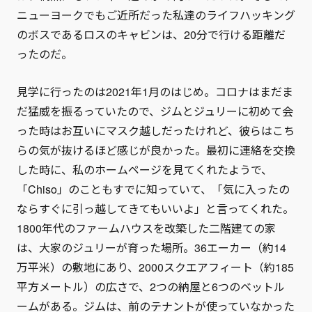
ニューヨークでもご近所だった私達のライフハッキング
のボスであるロスのキャビンは、20分で行ける距離だ
ったのだ。
見学に行ったのは2021年1月のはじめ。コロナはまだま
だ猛威を振るっていたので、ジムとジュリーに初めて会
った時はお互いにマスク越しだったけれど、彼らはこち
らの気が抜けるほど感じが良かった。最初に連絡を交換
した時に、私のホームページを見てくれたようで、
「Chiso」のこともすでに知っていて、「気に入ったの
ならすぐに引っ越してきてもいいよ」と言ってくれた。
1800年代のファームハウスを改築した二階建ての家
は、大家のジュリーが育った場所。36エーカー（約14
万平米）の敷地にあり、2000スクエアフィート（約185
平方メートル）の広さで、2つの納屋と6つのベットル
ームがある。ジムは、前のテナントが使っていなかった