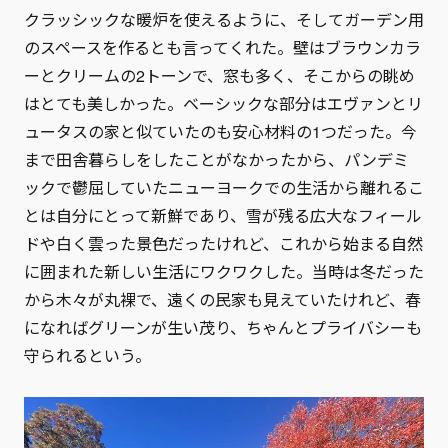
クラッシックな暖炉を使えるように、そしてガーデン用
のスペースを作るとも言ってくれた。壁はブラウンカラ
ーとクリームの2トーンで、窓も多く、そこからの眺め
はとても美しかった。ベーシックな部分はエヴァンとリ
ュータスの家と似ていたのも安心材料の1つだった。今
まで田舎暮らしをしたことがなかったから、パンデミ
ックで鬱屈していたニューヨークでの生活から離れるこ
とは自分にとって新鮮であり、雪が残る広大なフィール
ドや白く雲った景色だったけれど、これから始まる自然
に囲まれた新しい生活にワクワクした。当時は冬だった
から木々が丸裸で、遠くの民家も見えていたけれど、春
になればグリーンが生い茂り、ちゃんとプライバシーも
守られるという。