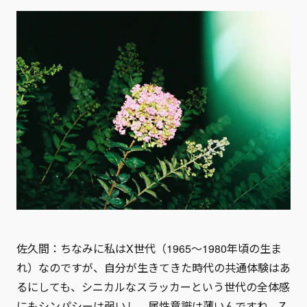
佐久間：ちなみに私はX世代（1965〜1980年頃の生ま
れ）なのですが、自分が生きてきた時代の共通体験はあ
るにしても、シニカルなスラッカーという世代の全体感
にもシンパシーは弱いし、属性意識は薄いんですね。Z