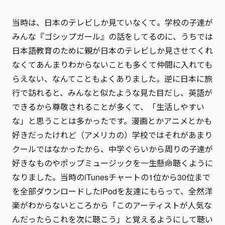
当時は、日本のテレビしか見ていなくて。学校の子達が
みんな『ゴシップガール』の話をしてるのに、うちでは
日本語教育のために親が日本のテレビしか見させてくれ
なくてあんまりわからないことも多くて仲間に入れても
らえない、なんてこともよくありました。逆に日本に旅
行で訪れると、みんなと似たような見た目だし、英語が
できるから尊敬されることが多くて、「生活しやすい
な」と思うことは多かったです。漫画とかアニメとかも
好きだったけれど（アメリカの）学校ではそれがあまり
クールではなかったから、中学ぐらいから周りの子達が
好きなものやポップミュージックを一生懸命聴くように
なりました。当時のiTunesチャートの1位から30位まで
を全部ダウンロードしたiPodを友達にもらって、全然洋
楽がわからないところから「このアーティストが人気な
んだったらこれを次に聴こう」と覚えるようにして聴い