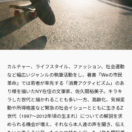
カルチャー、ライフスタイル、ファッション、社会運動
など幅広いジャンルの執筆活動をし、著書『Weの市民
革命』では若者が率先する「消費アクティビズム」のあ
り様を描いたNY在住の文筆家、佐久間裕美子。キラキ
ラした世代と描かれることも多い一方、高齢化、気候変
動や所得格差など緊急の社会イシューとともに生きるZ
世代（1997〜2012年頃の生まれ）についての解説を求
められる機会が増え、それなら本人達の声を聞き、伝え