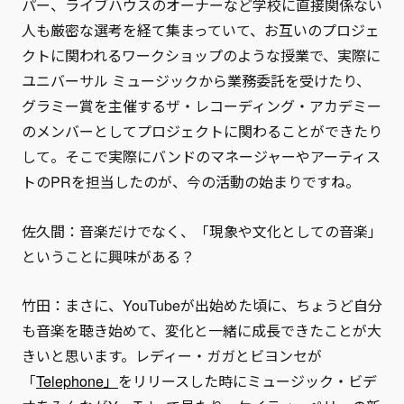
パー、ライブハウスのオーナーなど学校に直接関係ない
人も厳密な選考を経て集まっていて、お互いのプロジェ
クトに関われるワークショップのような授業で、実際に
ユニバーサル ミュージックから業務委託を受けたり、
グラミー賞を主催するザ・レコーディング・アカデミー
のメンバーとしてプロジェクトに関わることができたり
して。そこで実際にバンドのマネージャーやアーティス
トのPRを担当したのが、今の活動の始まりですね。
佐久間：音楽だけでなく、「現象や文化としての音楽」
ということに興味がある？
竹田：まさに、YouTubeが出始めた頃に、ちょうど自分
も音楽を聴き始めて、変化と一緒に成長できたことが大
きいと思います。レディー・ガガとビヨンセが
「
Telephone」
をリリースした時にミュージック・ビデ