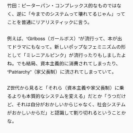
竹田：ピーターパン・コンプレックス的なものではな
く、逆に「今までのシステムって壊れてるじゃん」って
ことを普通にリアリスティックに言う。
例えば、“Girlboss（ガールボス）”が流行って、本が出
てドラマにもなって。新しいポップなフェミニズムの形
として「ミレニアルピンク」が流行ったりもしましたよ
ね。でも結局、資本主義的に消費されてしまったり、
“Patriarchy”（家父長制）に流されてしまっていて。
Z世代から見ると「それら（資本主義や家父長制）に乗
るよりも本質的なシステムを変える」だとか「うつだけ
ど、それは自分がおかしいからじゃなく、社会システム
がおかしいからだ」と認識して割り切れるということか
な。