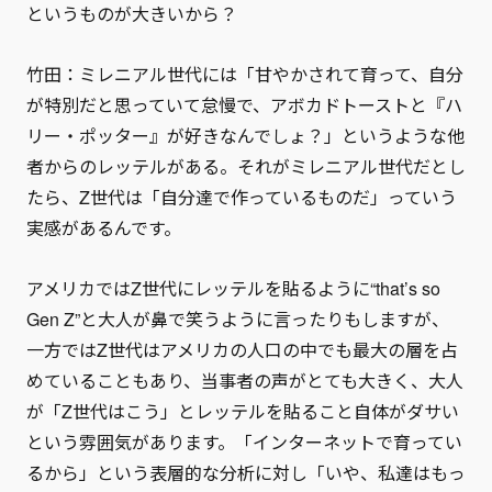
というものが大きいから？
竹田：ミレニアル世代には「甘やかされて育って、自分
が特別だと思っていて怠慢で、アボカドトーストと『ハ
リー・ポッター』が好きなんでしょ？」というような他
者からのレッテルがある。それがミレニアル世代だとし
たら、Z世代は「自分達で作っているものだ」っていう
実感があるんです。
アメリカではZ世代にレッテルを貼るように“that’s so
Gen Z”と大人が鼻で笑うように言ったりもしますが、
一方ではZ世代はアメリカの人口の中でも最大の層を占
めていることもあり、当事者の声がとても大きく、大人
が「Z世代はこう」とレッテルを貼ること自体がダサい
という雰囲気があります。「インターネットで育ってい
るから」という表層的な分析に対し「いや、私達はもっ