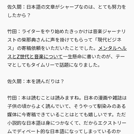
佐久間：日本語の文章がシャープなのは、とても努力を
したから？
竹田：ライターをやり始めたきっかけは音楽ジャーナリ
ストの柴那典さんに声を掛けてもらって「現代ビジネ
ス」の寄稿依頼をいただいたことでした。
メンタルヘル
スとZ世代と音楽について
一生懸命に書いたのが、テー
マとしてもタイムリーで話題になりました。
佐久間：本を読んだりは？
竹田：本は読むことは読みますね。日本の漫画や雑誌は
子供の頃からよく読んでいて、そうやって馴染みのある
媒体に今寄稿できていることはとても嬉しいです。ただ
小説的な日本語は身につかなくて、だからエクストリー
ムでディベート的な日本語になってしまっているのか