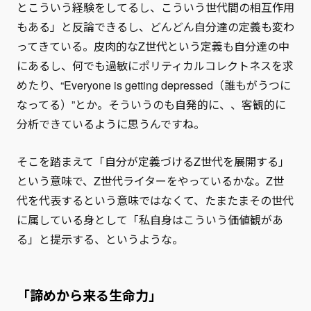
とこういう経験をしてるし、こういう世代間の相互作用
もある」と反論できるし、どんどん自分達の定義も変わ
ってきている。皮肉的なZ世代という定義も自分達の中
にあるし、何でも過敏にポリティカルコレクトネスを求
めたり、“Everyone is getting depressed（誰もがうつに
なってる）”とか。そういうのも自発的に、、客観的に
分析できているように思うんですね。
そこを踏まえて「自分が定義づけるZ世代を展開する」
という意味で、Z世代ライターをやっているかな。Z世
代を代表するという意味ではなくて、たまたまその世代
に属している身として「私自身はこういう価値観があ
る」と提示する、というような。
「諦めから来る生命力」