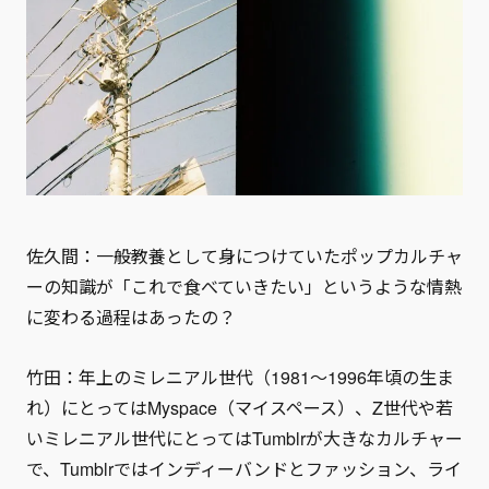
佐久間：一般教養として身につけていたポップカルチャ
ーの知識が「これで食べていきたい」というような情熱
に変わる過程はあったの？
竹田：年上のミレニアル世代（1981〜1996年頃の生ま
れ）にとってはMyspace（マイスペース）、Z世代や若
いミレニアル世代にとってはTumblrが大きなカルチャー
で、Tumblrではインディーバンドとファッション、ライ