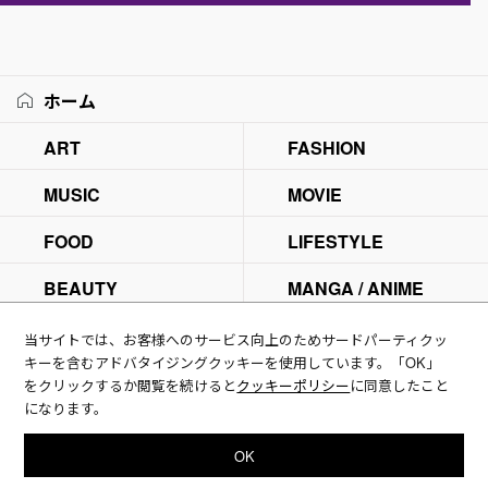
ホーム
ART
FASHION
MUSIC
MOVIE
FOOD
LIFESTYLE
BEAUTY
MANGA / ANIME
E-ストア
当サイトでは、お客様へのサービス向上のためサードパーティクッ
キーを含むアドバタイジングクッキーを使用しています。「OK」
スタッフ
をクリックするか閲覧を続けると
クッキーポリシー
に同意したこと
になります。
OK
日本語
ENGLISH