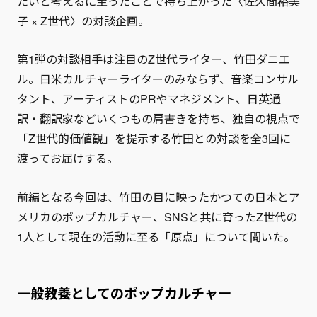
たいと考えるに至ったことで持ち上がった〈佐久間裕美
子 × Z世代〉の対談企画。
第1弾の対談相手は注目のZ世代ライター、竹田ダニエ
ル。日米カルチャーライターのみならず、音楽コンサル
タント、アーティストのPRやマネジメント、日英通
訳・翻訳家などいくつもの肩書きを持ち、独自の視点で
「Z世代的価値観」を提示する竹田との対談を全3回に
渡ってお届けする。
前編となる今回は、竹田の目に映ったかつての日本とア
メリカのポップカルチャー、SNSと共に育ったZ世代の
1人として現在の活動に至る「原点」について聞いた。
一般教養としてのポップカルチャー