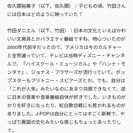
佐久間裕美子（以下、佐久間）：子どもの頃、竹田さん
には日本はどのように映っていた？
竹田ダニエル（以下、竹田）：日本の文化といえばかわ
いい文房具とかバラエティ番組ですね。物心ついたのが
2000年代前半だったので、アメリカは今のカルチャー
と全然違っていて、テレビは当時ディズニー・チャンネ
ルで、『ハイスクール・ミュージカル』や『ハンナ・モ
ンタナ』、ジョナス・ブラザーズが流行っていて。ポッ
プスターもブリトニー・スピアーズとか。でも、自分は
「これが人気」みたいなのにあまり共感できなくて、逆
に日本の音楽や音楽番組自体が好きでした。いきものが
かりを好きになったり、紅白歌合戦にも惹かれるものが
ありました。J-POPは自分にとってはすごく新鮮で、や
っぱり異国の文化みたいな感じもちょっとあったりし
て。