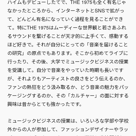
ハイムもデビューしたてで、THE 1975も全く有名じゃ
なかったところから、インターネットとSNSで拡がっ
て、どんどん有名になっていく過程を見ることができ
て。特にTHE 1975はムーディーな世界観と若さあふれ
るサウンドを繋げることが天才的に上手くて、感動する
ほど好きで。それが自分にとっての「音楽を届けること
の研究」の原点でもあります。そこから初めてライブに
行ったり、その後、大学でミュージックビジネスの授業
を受講して。自分で音楽をやっていた時期も長いです
が、それよりもアーティストの良さをどう伝えるのか、
ファンの熱狂をどう汲み取るか、どう音楽の魅力をパッ
ケージングするのか、その「カルチャー」の面に対する
興味は昔からとても強かったです。
ミュージックビジネスの授業は、いろいろな学部や学校
外からの人が参加して、ファッションデザイナーやラッ