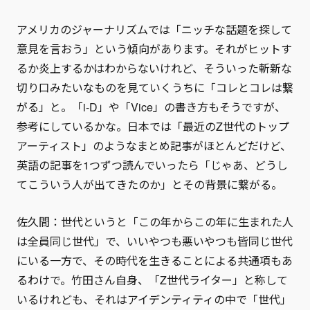
アメリカのジャーナリズムでは「ニッチな話題を探して
意見を言おう」という傾向があります。それがヒットす
るか炎上するかはわからないけれど、そういった斬新な
切り口みたいなものを見ていくうちに「コレとコレは繋
がる」と。「i-D」や「Vice」の書き方もそうですが、
参考にしているかな。日本では「最近のZ世代のトップ
アーティスト」のようなまとめ記事がほとんどだけど、
英語の記事を1つずつ読んでいったら「じゃあ、どうし
てこういう人が出てきたのか」とその背景に繋がる。
佐久間：世代というと「この年からこの年に生まれた人
は全員同じ世代」で、いいやつも悪いやつも皆同じ世代
にいる一方で、その時代を生きることによる共通項もあ
るわけで。竹田さん自身、「Z世代ライター」と称して
いるけれども、それはアイデンティティの中で「世代」