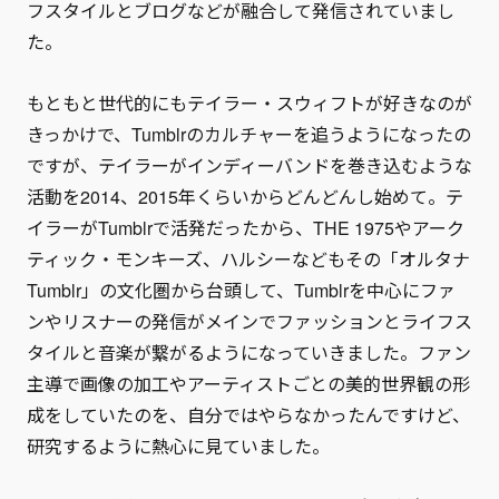
フスタイルとブログなどが融合して発信されていまし
た。
もともと世代的にもテイラー・スウィフトが好きなのが
きっかけで、Tumblrのカルチャーを追うようになったの
ですが、テイラーがインディーバンドを巻き込むような
活動を2014、2015年くらいからどんどんし始めて。テ
イラーがTumblrで活発だったから、THE 1975やアーク
ティック・モンキーズ、ハルシーなどもその「オルタナ
Tumblr」の文化圏から台頭して、Tumblrを中心にファ
ンやリスナーの発信がメインでファッションとライフス
タイルと音楽が繋がるようになっていきました。ファン
主導で画像の加工やアーティストごとの美的世界観の形
成をしていたのを、自分ではやらなかったんですけど、
研究するように熱心に見ていました。