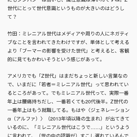
世代にとって世代意識というものが大きいのはどうし
て？
竹田：ミレニアル世代はメディアや周りの人にネガティ
ブなことを言われてきたわけですが、単体として考える
より「ブーマーの影響を受けた世代」と考えると、客観
的に見てもかわいそうという感じがあって。
アメリカでも「Z世代」はまだちょっと新しい言葉なの
で、いまだに「若者＝ミレニアル世代」って思われてい
るところがあって。でもミレニアル世代って、実際一番
年上は腰痛持ちだし、一番若くても20代後半。Z世代の
一番年上はもう就職してる。もはや〈ジェネレーション
α（アルファ）〉（2013年頃以降の生まれ）が出てきて
いるのに、「ミレニアル世代はこうで……」というよう
に言われて、（世の中の認識が）すこし遅れているんで