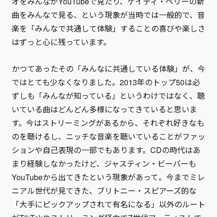
オをみんながYouTubeで見たり、ケイティ・ペリーの新
曲をみんなで見る、という現象が当時では一般的で、音
楽を「みんなで共通して体験」することの喜びや楽しさ
はずっと心に残っています。
かつてあったその「みんなに共通している体験」が、今
ではとても少なくなりました。2013年のトップ50は必
ずしも「みんなが知っている」というわけではなく、聴
いている曲はどんどん多様になってきていると思いま
す。今はストリーミングがあるから、それぞれ好きなも
のを聴けるし、ニッチな音楽を聴いていることがファッ
ションや自己表現の一部でもあります。CDの時代はあ
まり経験しなかったけど、ジャスティン・ビーバーも
YouTubeから出てきたという現象があって。今までミレ
ニアル世代が見てきた、ブリトニー・スピアーズ的な
「大手にピックアップされて有名になる」以外のルート