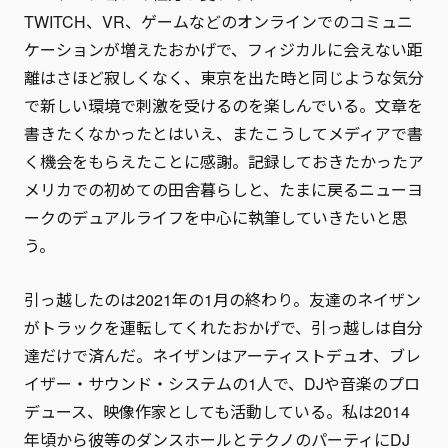
TWITCH、VR、ゲームなどのオンラインでのコミュニ
ケーションが増えたおかげで、フィジカルに会えない距
離はさほど寂しくなく、東京を出た時と同じような気分
で新しい環境で刺激を受けるのを楽しんでいる。文章を
書きたくなかったとはいえ、またこうしてメディアで書
く機会をもらえたことに感謝。記録しておきたかったア
メリカでの初めての田舎暮らしと、たまに戻るニューヨ
ークのデュアルライフを中心に執筆していきたいと思
う。
引っ越したのは2021年の1月の終わり。友達のネイザン
がトラックを運転してくれたおかげで、引っ越しは自分
達だけで済んだ。ネイザンはアーティストデュオ、ブレ
イザー・サウンド・システムの1人で、DJや音楽のプロ
デュース、映像作家としても活動している。私は2014
年頃から彼等のダンスホールとテクノのパーティにDJ