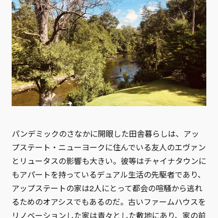
パンデミックのさなかに開眼した田舎暮らしは、アッ
プステート・ニューヨークに住んでいる友人のエヴァン
とリュータスの影響も大きい。彼等はチャイナタウンに
もアパートを持っているデュアル生活の先駆者であり、
アップステートの家は2人にとって都会の喧騒から逃れ
るためのオアシスでもあるのだ。古いファームハウスを
リノベーションした家は青々とした敷地にあり、家の前