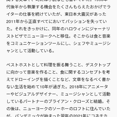
代後半から執筆する機会をたくさんもらえたおかげでラ
イターの仕事を続けていたが、東日本大震災があった
2011年から正直すべてにおいてパッションを失ってい
た。それをきっかけに、同年のハロウィンにジャーナリ
ストビザでニューヨークへと移住。そこからは食と音楽
をコミュニケーションツールにし、シェフやミュージシ
ャンとして活動している。
ベストホストとして料理を振る舞うこと、デスクトップ
に向かって音楽を作ること、食に関するコンセプトを考
えてドローイングを描くことなど、文章をなるべく書か
ない生活を始めて10年が過ぎた。2018年にアニメータ
ーやビジュアルデザイナー、ミュージシャンとして活動
しているパートナーのブライアン・クローズと結婚。そ
の後は、ニューヨークのソーホーのロフトに住んでいた
が、パンデミックが始まった翌年の2021年にコネチカ