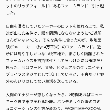
ットのリッチフィールドにあるファームランドに引っ越
した。
自由を満喫していたソーホーのロフトを離れる上で、私
達が出した条件は、騒音問題にならないように“ご近所
さんがいない”こと。そんな条件に合ったのが、敷地面
積が36エーカー（約14万平米）のファームランド。近
所には馬や牛しかいない牧草地で、まさしく隔離された
ファームハウスを賃貸物件として見つけた時は奇跡だと
思った。今はフード、音楽、ビジュアルのクリエイティ
ブライフスタジオとして活用しているが、田舎だけど案
外のんびりはしてない生活を送っている。
人間のエナジーが恋しくなったら、2時間あればニュー
ヨークまで車で戻れる距離。パンデミック以降のコミ
ュニケーションの仕方が変わり、FACETIMEやZOOM、