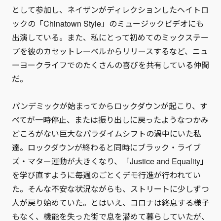
として参加し、ネイザンがディレクションしたヘイトロ
ックの「Chinatown Style」のミュージックビデオにも
出演している。また、私にとって初めてのミックステー
プを彼のカセットレーベルからリリースするなど、ニュ
ーヨークライフでのたくさんの喜びを共有している仲間
だ。
パンデミックが始まってからロックダウンが起こり、す
べてが一時停止、または振り出しに戻ったようなつかみ
どころがない巨大なパラダイムシフトの渦中にいた私
達。ロックダウンが終わると同時にブラック・ライブ
ズ・マター運動が大きくなり、「Justice and Equality」
を学び直すように毎週のごとくデモ行進が行われてい
た。そんな不安な状況ながらも、ストリートに少しずつ
人が戻り始めていた。とはいえ、コロナは終息する様子
もなく、機能を失った街で息を潜めて暮らしていたが、