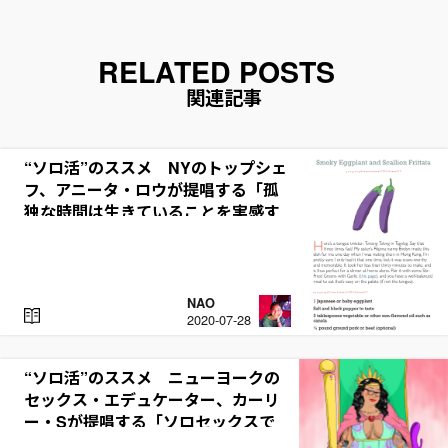
関連記事
“ソロ活”のススメ NYのトップシェ
フ、アニータ・ロウが提唱する「孤
独な時間は生きていることを実感す
る瞬間」
NAO
R
2020-07-28
E
A
D
“ソロ活”のススメ ニューヨークの
セックス・エデュケーター、カーリ
ー・Sが提唱する「ソロセックスで
自分を愛せるようになる」こと