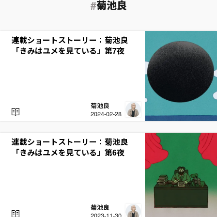
菊池良
連載ショートストーリー：菊池良
「きみはユメを見ている」第7夜
菊池良
R
2024-02-28
E
A
D
連載ショートストーリー：菊池良
「きみはユメを見ている」第6夜
菊池良
R
2023-11-30