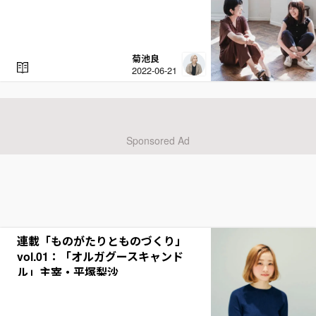
菊池良
R
2022-06-21
E
A
D
連載「ものがたりとものづくり」
vol.01：「オルガグースキャンド
ル」主宰・平塚梨沙