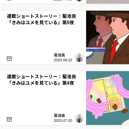
E
A
D
連載ショートストーリー：菊池良
「きみはユメを見ている」第5夜
菊池良
R
2023-09-22
E
A
D
連載ショートストーリー：菊池良
「きみはユメを見ている」第4夜
菊池良
R
2023-07-20
E
A