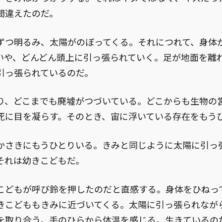
間違えたのだ。
つ明るみ、太陽がのぼってくる。それにつれて、身体
いや、どんどん頭上に引っ張られていく。足が地面を離
引っ張られているのだ。
、どこまでも廃墟がつづいている。どこからも生物の
死に目を凝らす。そのとき、宙に浮いている存在をもう
さきにもうひとりいる。きみと同じように太陽に引っ
それは幼きこどもだ。
どもが呼び鈴を押したのだと直感する。身体をひねっ
きこどももきみに近づいてくる。太陽に引っ張られなが
を取り合う。手のひらから体温を感じる。生きているの