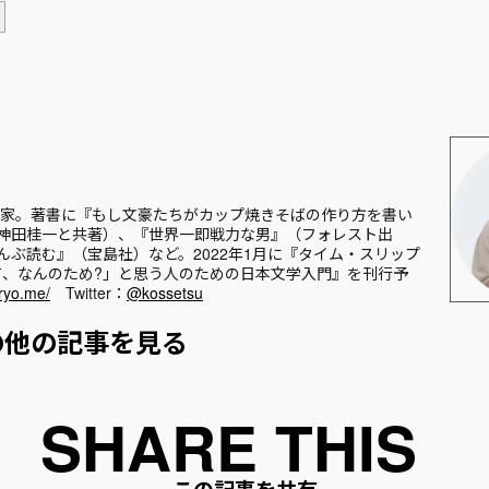
。作家。著書に『もし文豪たちがカップ焼きそばの作り方を書い
神田桂一と共著）、『世界一即戦力な男』（‎フォレスト出
ぶ読む』（‎宝島社）など。2022年1月に『タイム・スリップ
って、なんのため?」と思う人のための日本文学入門』を刊行予
iryo.me/
Twitter：
@kossetsu
の他の記事を見る
この記事を共有