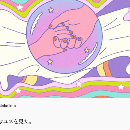
i Nakajima
なユメを見た。