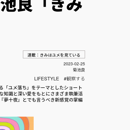
池良「きみ
連載：きみはユメを見ている
投稿日
2023-02-25
Author
菊池良
LIFESTYLE
観察する
る「ユメ落ち」をテーマとしたショート
な知識と深い愛をもとにさまざま執筆活
『夢十夜』とでも言うべき新感覚の掌編