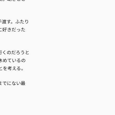
手渡す。ふたり
に好きだった
行くのだろうと
休めているの
とを考える。
までにない最