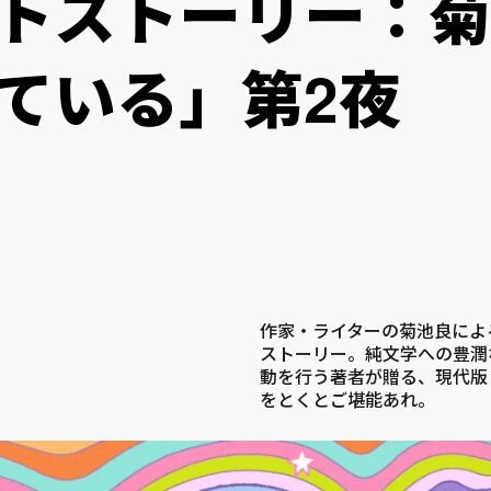
トストーリー：菊
見ている」第2夜
作家・ライターの菊池良によ
ストーリー。純文学への豊潤
動を行う著者が贈る、現代版
をとくとご堪能あれ。