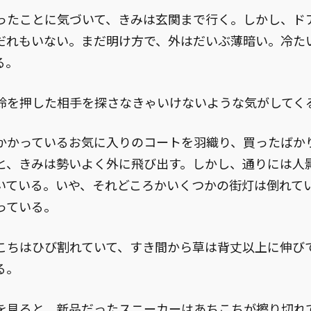
たことに気づいて、きみは玄関まで行く。しかし、ド
だれもいない。まだ明け方で、外はだいぶ薄暗い。冷た
る。
を押した相手を探さなきゃいけないような気がしてく
かっているお気に入りのコートを羽織り、買ったばか
と、きみは勢いよく外に飛び出す。しかし、通りには人
いている。いや、それどころかいくつかの街灯は倒れて
っている。
ちはひび割れていて、すき間から草は背丈以上に伸び
る。
見ると、新品だったスニーカーはあちこちが擦り切れ