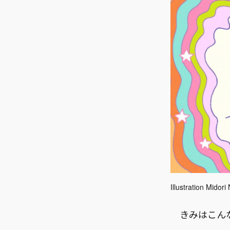
Illustration Midor
きみはこん