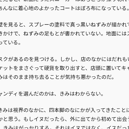
あんなに着心地のよかったコートはぼろ布になっている
を見ると、スプレーの塗料で真っ黒いねずみが描かれ
きかけで、ねずみの足もとが書かれていない。地面には
っている。
クがあるのを見つける。しかし、店のなかにはだれも
ケットをまさぐって硬貨を取り出すと、店頭に置いてキ
みはそのまま持ち去ることが気持ち悪かったのだ。
ンディを選んだのかは、きみはわからない。
みは視界のなかに、四本脚のなにかが入ってきたこと
かと思う。もしイヌだったら、外に出てから初めて出会
。きみはがっかりする。それはイヌではなく、イスだっ