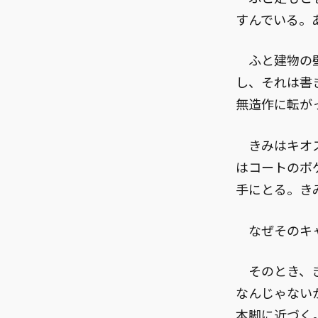
すんでいる。
ふと建物の壁
し、それは書
無造作に転が
きみはキオス
はコートのポ
手にとる。き
なぜそのキャ
そのとき、き
なんじゃない
本脚に近づく