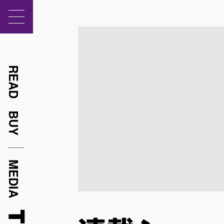
READ
BUY
MEDIA