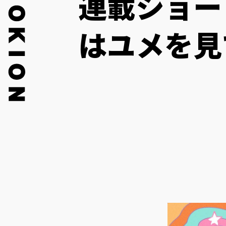
連載ショー
はユメを