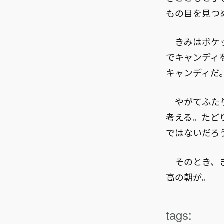
もの目を見つ
きみはポケッ
でキャンディ
キャンディだ
やがてふたり
考える。たど
ではないだろ
そのとき、き
高の朝が。