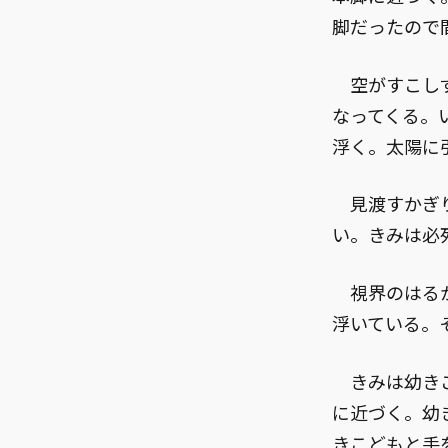
脚だったので
空がすこしず
なってくる。
浮く。太陽に
見渡すかぎり
い。きみは必
視界のはるか
浮いている。
きみは幼きこ
に近づく。幼
きこどもと手