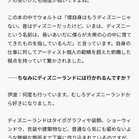
アの使いかたも感度が高いですよね。
この本の中でウォルトは「僕自身はもうディズニーじゃ
ない。昔はディズニーだったけど。いまは、ディズニー
という名前は、長いあいだに僕らが大衆の心の中に育て
てきたものを指しているんだ」と言っています。自身の
仕事に対してアーティスト個人の範疇を超えた俯瞰した
視点を持っていて驚かされました。
──ちなみにディズニーランドには行かれるんですか？
伊波：何度も行っています。むしろディズニーランドか
ら好きになりました。
ディズニーランドはタイポグラフィや装飾、ショーウィ
ンドウ、衣装や建築物など、普通なら気にも留めないよ
うな微細な箇所まで丁寧に作り込まれているのですが、