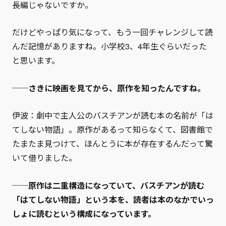
長編じゃないですか。
だけどやっぱり気になって、もう一回チャレンジして読
んだ記憶がありますね。小学校3、4年生ぐらいだった
と思います。
──さきに映画を見てから、原作を知ったんですね。
伊波：劇中で主人公のバスチアンが読む本の名前が「は
てしない物語」。原作があるって知らなくて、図書館で
たまたま見つけて、ほんとうに本が存在するんだって驚
いて借りました。
──原作は二重構造になっていて、バスチアンが読む
「はてしない物語」という本を、読者は本のなかでいっ
しょに読むという構成になっています。