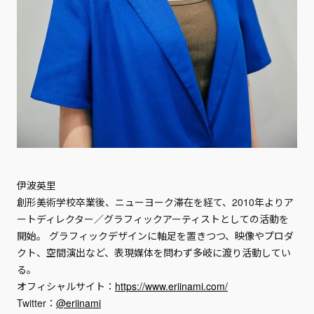
伊波英里
創形美術学校卒業後、ニューヨーク滞在を経て、2010年よりア
ートディレクター／グラフィックアーティストとしての活動を
開始。 グラフィックデザインに軸足を置きつつ、映像やプロダ
クト、空間演出など、表現媒体を問わず多岐に渡り活動してい
る。
オフィシャルサイト：
https://www.eriinami.com/
Twitter：
@eriinami