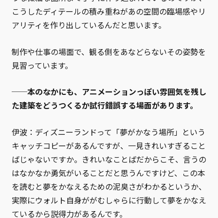
こうしたディテールの積み重ねがあの空間の臨場感やリ
アリティを作り出しているんだと思います。
制作や仕事の場面で、観る側をあなどらないその姿勢を
見習っています。
──本のなかにも、アニメーションっぽい雰囲気を残し
た建築をどうつくるか試行錯誤する場面があります。
伊波：ディズニーランドって「夢がかなう場所」という
キャッチコピーがあるんですが、一見きれいすぎること
ばじゃないですか。きれいなことばだからこそ、言うの
はなかなか勇気がいることだと思うんですけど、この本
を読むと夢をかなえるための泥臭さがわかるというか、
実際にウォルト自身ががむしゃらに行動して夢をかなえ
ているから説得力があるんです。