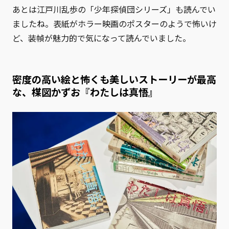
あとは江戸川乱歩の「少年探偵団シリーズ」も読んでい
ましたね。表紙がホラー映画のポスターのようで怖いけ
ど、装幀が魅力的で気になって読んでいました。
密度の高い絵と怖くも美しいストーリーが最高
な、楳図かずお『わたしは真悟』