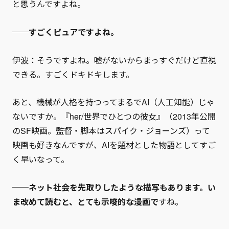
と思うんですよね。
──すごくピュアですよね。
伊波：そうですよね。嘘がないからまっすぐだけど直視
できる。すごくドキドキします。
あと、機械が人格を持つってまるでAI（人工知能）じゃ
ないですか。『her/世界でひとつの彼女』（2013年公開
のSF映画。監督・脚本はスパイク・ジョーンズ）って
映画も好きなんですが、AIを題材とした物語としてすご
く早いなって。
──ネット社会を先取りしたような描写もあります。い
ま改めて読むと、とても示唆的な漫画で
すね。