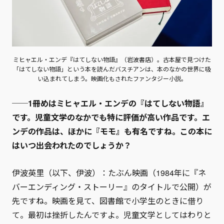
ミヒャエル・エンデ『はてしない物語』（岩波書店）。古本屋で見つけた
「はてしない物語」という本を読んだバスチアンは、本のなかの世界に吸
い込まれてしまう。映画化もされたファンタジー小説。
──1冊めはミヒャエル・エンデの『はてしない物語』
です。児童文学のなかでも特に評価が高い作品です。エ
ンデの作品は、ほかに『モモ』も有名ですね。この本に
はいつ出会われたのでしょうか？
伊波英里（以下、伊波）：たぶん映画（1984年に『ネ
バーエンディング・ストーリー』のタイトルで公開）が
先ですね。映画を見て、図書館で小学生のときに借り
て。最初は挫折したんですよ。児童文学としてはわりと