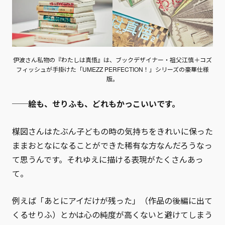
伊波さん私物の『わたしは真悟』は、ブックデザイナー・祖父江慎＋コズ
フィッシュが手掛けた「UMEZZ PERFECTION！」シリーズの豪華仕様
版。
──絵も、せりふも、どれもかっこいいです。
楳図さんはたぶん子どもの時の気持ちをきれいに保った
ままおとなになることができた稀有な方なんだろうなっ
て思うんです。それゆえに描ける表現がたくさんあっ
て。
例えば「あとにアイだけが残った」（作品の後編に出て
くるせりふ）とかは心の純度が高くないと避けてしまう