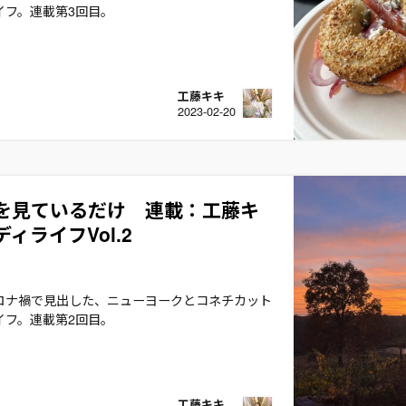
イフ。連載第3回目。
工藤キキ
2023-02-20
を見ているだけ 連載：工藤キ
ィライフVol.2
ロナ禍で見出した、ニューヨークとコネチカット
イフ。連載第2回目。
工藤キキ