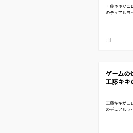
工藤キキがコ
のデュアルラ
R
E
A
D
ゲームの畑か
工藤キキの
工藤キキがコ
のデュアルラ