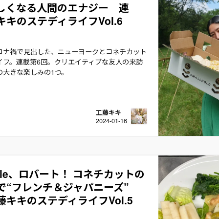
しくなる人間のエナジー 連
キのステディライフVol.6
ロナ禍で見出した、ニューヨークとコネチカット
イフ。連載第6回。クリエイティブな友人の来訪
の大きな楽しみの1つ。
工藤キキ
2024-01-16
ncle、ロバート！ コネチカットの
で“フレンチ＆ジャパニーズ”
キキのステディライフVol.5