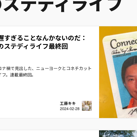
のステディライフ
遅すぎることなんかないのだ：
のステディライフ最終回
ロナ禍で見出した、ニューヨークとコネチカット
イフ。連載最終回。
工藤キキ
2024-02-28