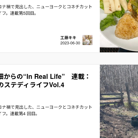
ロナ禍で見出した、ニューヨークとコネチカット
イフ。連載第5回目。
工藤キキ
2023-06-30
らの“In Real Life” 連載：
ステディライフVol.4
ロナ禍で見出した、ニューヨークとコネチカット
イフ。連載第4 回目。