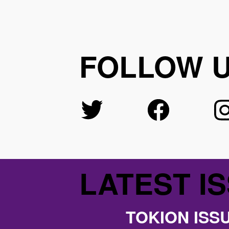
FOLLOW 
LATEST I
TOKION ISS