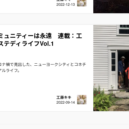
2022-12-13
ミュニティーは永遠 連載：工
テディライフVol.1
ロナ禍で見出した、ニューヨークシティとコネチ
アルライフ。
工藤キキ
2022-09-14