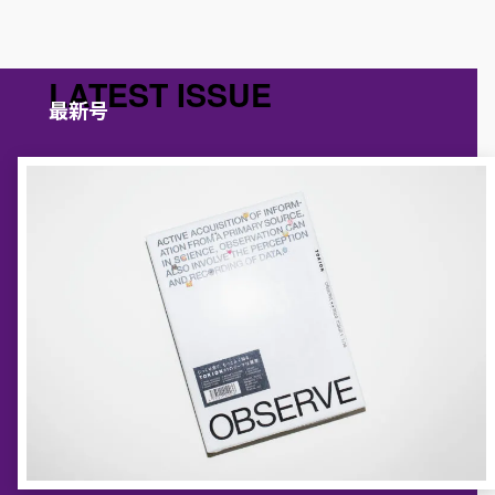
LATEST ISSUE
最新号