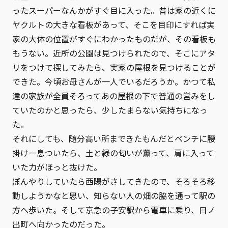
ったスーパーなんかがすぐ目に入った。昔は家の近くに
ヤクルトの大きな看板があって、そこを目印にすれば実
家の大体の位置がすぐにわかったものだが、その看板も
もうない。近所の公園は見つけられたので、そこにアタ
リをつけて探してみたら、実家の屋根を見つけることが
できた。今頃お母さんが一人でいるだろうか。かつて私
達の家族が全員そろってあの屋根の下で普通の営みをし
ていたのかと思ったら、少したまらない気持ちになっ
た。
それにしても、随分高い所まできたもんだとベンチに腰
掛け一息ついたら、土と緑の匂いが薫って、肩に入って
いた力がほっと抜けた。
ぼんやりしていたら西陽がさしてきたので、そろそろ移
動しようかなと思い、知らない人の畑の脇を通って駅の
方へ歩いた。そして京急の子安駅から電車に乗り、日ノ
出町へ向かったのだった。