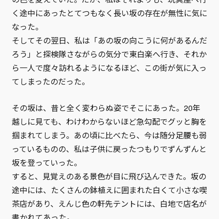
く途中にあったとてつもなく長い坂の存在が無性に気に
なった。
そしてその翌日、私は「あの坂の向こうに何があるんだ
ろう」と探検隊さながらの気分で東白楽へ行き、それか
ら一人で度々訪れるようになるほど、この街が気に入っ
てしまったのだった。
その坂は、昔と全く変わらぬ姿でそこにあった。20年
越しに見ても、わけわからないほど急勾配でグッと胸を
掴まれてしまう。あの頃に比べたら、今は随分足腰も弱
っているものの、私は子供に戻ったつもりでずんずんと
坂を登っていった。
すると、見覚えのある景色が目に飛び込んできた。坂の
途中には、たくさんの鉢植えに囲まれた白くて小さな喫
茶店があり、えんじ色の軒先テントには、白地で店名が
書かれてあった。