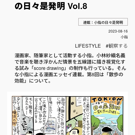
の日々是発明 Vol.8
連載：小指の日々是発明
投稿日
2023-08-16
Author
小指
LIFESTYLE
観察する
漫画家、随筆家として活動する小指。小林紗織名義
で音楽を聴き浮かんだ情景を五線譜に描き視覚化す
る試み「score drawing」の制作も行っている。そん
な小指による漫画エッセイ連載。第8回は「散歩の
効能」について。