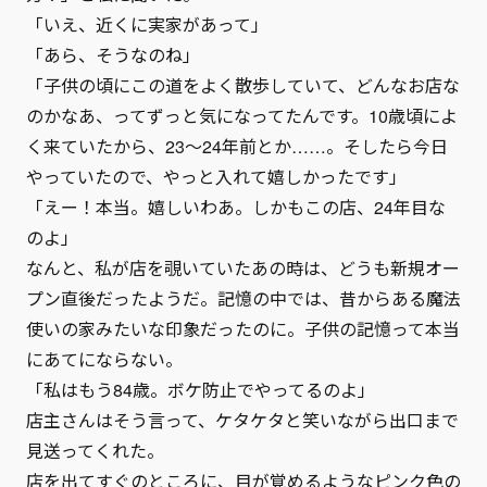
「いえ、近くに実家があって」
「あら、そうなのね」
「子供の頃にこの道をよく散歩していて、どんなお店な
のかなあ、ってずっと気になってたんです。10歳頃によ
く来ていたから、23〜24年前とか……。そしたら今日
やっていたので、やっと入れて嬉しかったです」
「えー！本当。嬉しいわあ。しかもこの店、24年目な
のよ」
なんと、私が店を覗いていたあの時は、どうも新規オー
プン直後だったようだ。記憶の中では、昔からある魔法
使いの家みたいな印象だったのに。子供の記憶って本当
にあてにならない。
「私はもう84歳。ボケ防止でやってるのよ」
店主さんはそう言って、ケタケタと笑いながら出口まで
見送ってくれた。
店を出てすぐのところに、目が覚めるようなピンク色の