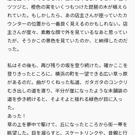
ツツジと、橙色の実をいくつもつけた琵琶の木が植えら
れていた。もしかしたら、あの店主さんが座っていたカ
ウンターの位置から一番良く見えるのかもしれない。店
主さんが度々、素敵な顔で外を見ているなあと思ってい
たが、そうかこの景色を見ていたのか、と納得したのだ
った。
私はその後も、再び残りの坂を登り続けた。確かここを
登りきったところに、横浜の町を一望できる広い草っ原
があるのだ。曲がりくねった私道、ガタガタのコンクリ
むき出しの道を渡り、半分が崖になったような未舗装の
道を歩き続けると、そよそよと揺れる緑色が目に入っ
た。
あった！
草の上を夢中で駆けて、丘になったところから街一帯を
眺望した。目を凝らすと、スケートリンクや、昔親と行