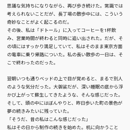
思議な気持ちになりながら、再び歩き続けた。常識では
考えられないことだが、長丁場の散歩中には、こういう
奇妙なことがよく起こるのだ。
その後、私は「ドトール」に入ってコーヒーを1杯飲
み、営業時間が終わると同時に追い出された。だが、そ
の頃にはすっかり満足していて、私はそのまま東京方面
の電車に乗り帰路についた。私の長い散歩の一日は、そ
こで終わったのだった。
翌朝いつも通りベッドの上で目が覚めると、まるで別人
のような気分だった。大袈裟だが、深い睡眠の底から浮
かび上がって蘇生してきたような、そんな感じだった。
そして、頭の中にはぼんやりと、昨日歩いた町の景色が
夢の続きみたいに残っていた。
「そうだ、昔の私はこんな感じだった」
私はその日から制作の続きを始めた。机に向かうこと