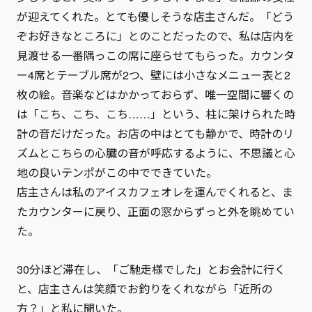
が迎えてくれた。とても優しそうな店主さんだ。「どう
ぞお好きなところに」とのことだったので、私は店内を
見渡せる一番隅っこの席に座らせてもらった。カウンタ
ー4席とテーブル席が2つ、壁には小さなメニュー表と2
枚の絵。音楽などはかかっておらず、唯一空間に響くの
は「こち、こち、こち……」という、柱に架けられた時
計の音だけだった。お店の中はとても静かで、時計のリ
ズムとこちらの心臓の音が呼応するように、不思議と心
地の良いテンポがこの中でできていた。
店主さんは私のアイスカフェオレを運んでくれると、ま
たカウンターに戻り、正面の窓からずっと外を眺めてい
た。
30分ほど滞在し、「ご馳走様でした」とお会計に行く
と、店主さんは笑顔でお釣りをくれながら「近所の
方？」と私に聞いた。