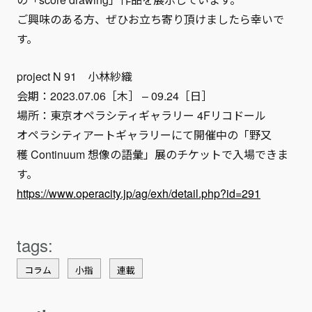
ご興味のある方、ぜひお立ち寄り頂けましたら幸いで
す。
project N 91 小林紗織
会期：2023.07.06［木］ – 09.24［日］
場所：東京オペラシティギャラリー 4Fリコドール
オペラシティアートギャラリーにて開催中の「野又
穫 Continuum 想像の語彙」展のチケットで入場できま
す。
https://www.operacity.jp/ag/exh/detail.php?id=291
コラム
小指
連載