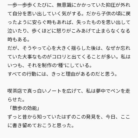
一歩一歩歩くたびに、無意識にかかっていた抑圧が外れ
て自分を思い出していく気がする。だから子供の頃に戻
ったように安らぐ時もあれば、失ったものを思い出して
泣いたり、歩くほどに怒りがこみあげて止まらなくなる
時もある。
だが、そうやって心を大きく揺らした後は、なぜか忘れ
ていた大事なものがコロリと出てくることが多い。私は
いつも、それを制作の“種”にしている。
すべての行動には、きっと理由があるのだと思う。
喫茶店で真っ白いノートを広げて、私は夢中でペンを走
らせた。
「散歩の効能」
ずっと昔から知っていたはずのこの発見を、今日、ここ
に書き留めておこうと思った。