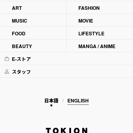
ART
FASHION
MUSIC
MOVIE
FOOD
LIFESTYLE
BEAUTY
MANGA / ANIME
E-ストア
スタッフ
日本語
ENGLISH
TOKION