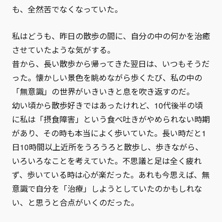
も、全然苦でなくなっていた。
私はどうも、昨日の散歩の間に、自分の中の何かを治癒
させていたような気がする。
昔から、長い散歩から帰ってきた翌日は、いつもそうだ
った。懐かしい景色を眺めながら歩くたび、私の中の
「無意識」の世界がいきいきと息を吹き返すのだ。
幼い頃から散歩好きではあったけれど、10代後半の頃
に私は「摂食障害」という食べ吐きがやめられない時期
があり、その時も本当によく歩いていた。長い時だと1
日10時間以上近所をうろうろと散歩し、歩きながら、
いろいろなことを考えていた。不思議と足は全く疲れ
ず、歩いている時は心が楽だった。あれも今思えば、無
意識で自分を「治療」しようとしていたのかもしれな
い、と思うと合点がいくのだった。