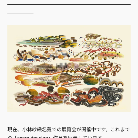
—————————————————————————
—————-
現在、小林紗織名義での展覧会が開催中です。これまで
の「score drawing」作品を展示しています。