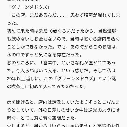
「グリーンメドウズ」
「この店、まだあるんだ……」思わず嘆声が漏れてしま
った。
初めて来た時はまだ10歳くらいだったから、当然珈琲
も飲めないしお金もないので、当時は窓から店内を覗く
ことしかできなかった。でも、あの時からこのお店は、
私の中でずっと気になる存在だった。
窓のところに、「営業中」と小さな札が置かれてあっ
た。今入らねばいつ入る、という感じだ。そして私は
20年以上越しに、この「グリーンメドウズ」という謎
の喫茶店に初めて入ってみたのだった。
扉を開けると、店内は想像していたよりずっとこぢんま
りとしていて、外の日差しのせいか中は逆光のように薄
暗く、とても落ち着く空間だった。
少しすると、奥から「いらっしゃいませ」と高齢の女性