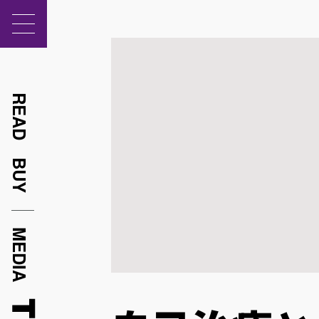
READ
BUY
MEDIA