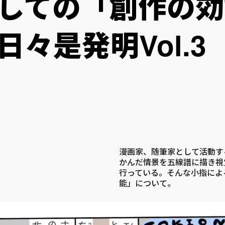
しての「創作の効
々是発明Vol.3
漫画家、随筆家として活動す
かんだ情景を五線譜に描き視覚化す
行っている。そんな小指によ
能」について。