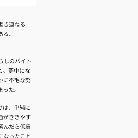
書き連ねる
ある。
らしのバイト
て、夢中にな
かに不毛な努
まった。
けは、単純に
通がききやす
選んだら低賃
になったこと