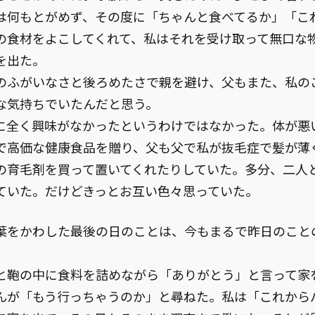
は何もとがめず、その度に「ちゃんと食べてるか」「こ
の食材をよこしてくれて、私はそれを受け取って無口な
を出た。
のふがいなさと後ろめたさで親を避け、父もまた、私の
な気持ちでいたんだと思う。
に全く興味がなかったというわけではなかった。体が悪
で高価な健康食品を贈り、父も父で私が抜毛症で髪が薄
の育毛剤を買って置いてくれたりしていた。多分、二人
ていた。だけどきっとお互い色々思っていた。
葉をかわした最後の日のことは、今もまるで昨日のこと
と鞄の中に食料を詰めながら「ありがとう」と言って家
んが「もう行っちゃうのか」と尋ねた。私は「これから