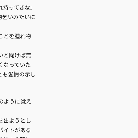
れ持ってきな」
物乞いみたいに
ことを腫れ物
いと聞けば無
くなっていた
とも愛情の示し
のように覚え
を出ようとし
バイトがある