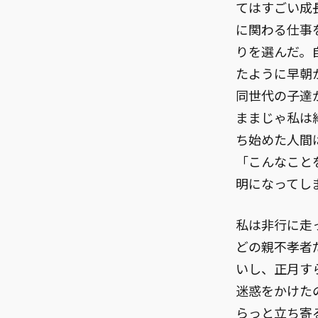
てはすごい成
に関わる仕事
りを選んだ。
たように早朝
同世代の子達
ままじゃ私は
ち始めた人間
「こんなこと
明になってし
私は非行に走
どの親不孝者
いし、正月す
迷惑をかけた
らっと立ち寄