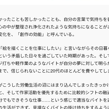
かったことも苦しかったことも、自分の言葉で気持ちを
心の中が整理され浄化されたような気持ちになることが
変化を、「創作の効能」と呼んでいる。
「絵を描くことを仕事にしたい」と言いながらその日暮
という矛盾した日々を過ごしていた時期があった。そし
ジ打ちや軽作業のようなバイトが自分の夢に対して明ら
まで、信じられないことに20代のほとんどを費やしてし
がこうした労働生活の沼にはまり込んでしまったきっか
と、そして作家活動を優先するために比較的シフトの融
分でもできそうな仕事……という感じで適当なバイトを
の生活ができず、見境なくバイトの掛け持ちをするよう