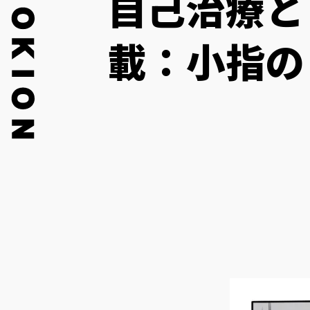
自己治療と
載：小指の日