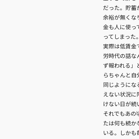
だった。貯蓄
余裕が無くな
金も人に使っ
ってしまった
実際は低賃金
労時代の話な
ず報われる」
らちゃんと自
同じようにな
えない状況に
けない日が続
それでもあの
たは何も続か
いる。しかも