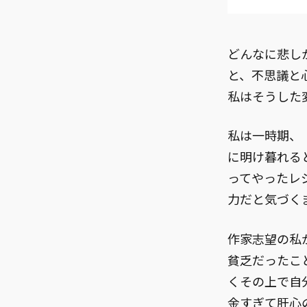
どんなに悲し
と、不思議と
私はそうした
私は一時期、
に明け暮れる
ってやったレ
力だと気づく
作家志望の私
貧乏だったこ
くその上で自
金すぎて肝心