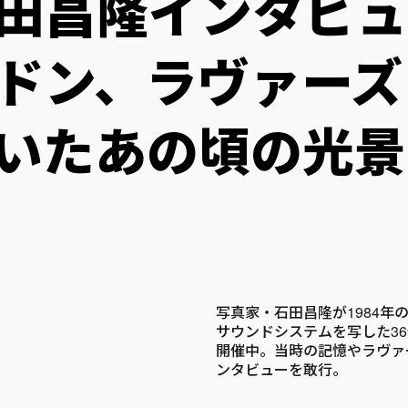
田昌隆インタビュー
ドン、ラヴァーズ
いたあの頃の光景
写真家・石田昌隆が1984
サウンドシステムを写した36作
開催中。当時の記憶やラヴァ
ンタビューを敢行。