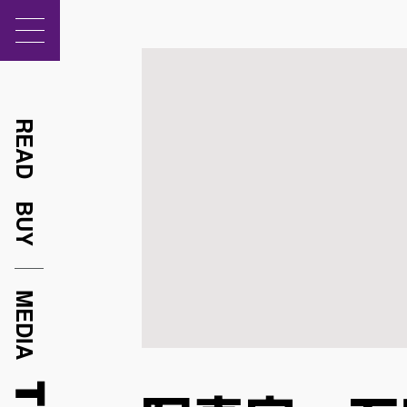
READ
BUY
MEDIA