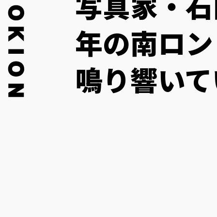
写真家・石
年の南ロン
鳴り響いて