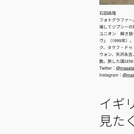
石田昌隆
フォトグラファー。著書
壊してジプシーの歌
ユニオン 解き放
ヴ』（1999年）。
ク、タラフ・ドゥ
ウォン、矢沢永吉、
数。旅した国は5
Twitter：
@masata
Instagram：
@masa
イギ
見たく