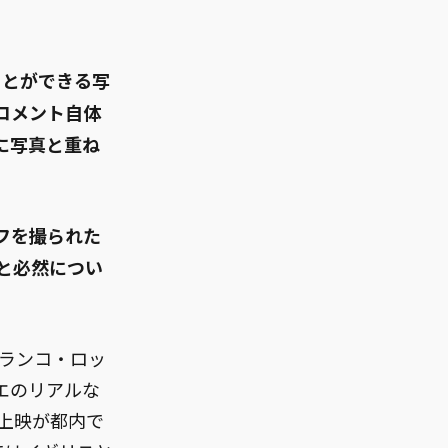
ことができる写
コメント自体
に写真と重ね
フを撮られた
と必然につい
フランコ・ロッ
エのリアルな
上映が都内で