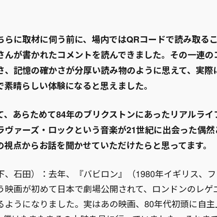
ちらに取材に伺う前に、場内ではQRコードで読み取る
さんが書かれたコメントを読んできました。その一連の
さ、記憶の確かさが分厚い読み物のように思えて、実際
で素晴らしい体験になると思えました。
て、あらためて84年のブリクストンにあったリアルライ
ラヴァーズ・ロックという音楽が21世紀に出会った偶然
の視点からお話を聞かせていただけたらと思ってます。
下、石田）：去年、『バビロン』（1980年イギリス、
う映画が初めて日本で劇場公開されて、ロンドンのレゲ
るようになりました。実はあの映画、80年代初頭に自主