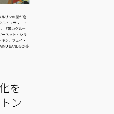
ee ベルリンの壁が崩
『ソウル・フラワー・
）、『黒いグルー
イ、ガーネット・シル
ーキン、フェイ・
NU BANDほか多
化を
ストン