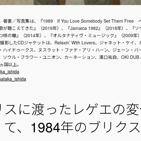
／写真集は、『1989 If You Love Somebody Set Them Fr
が聴こえてきた』（2019年）、『Jamaica 1982』（2018年）、
つ唄の轍』（2014年）、『オルタナティヴ・ミュージック』（2009年
撮影したCDジャケットは、Relaxin’ With Lovers、ジャネット・ケ
・ハイドゥークス、ヌスラット・ファテ・アリ・ハーン、ジェーン・バ
ソウル・フラワー・ユニオン、カーネーション、濱口祐自、OKI DUB AI
6ヵ国以上。
ka_ishida
taka_ishida
リスに渡ったレゲエの変
て、1984年のブリク