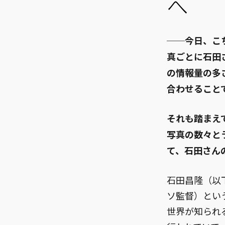
へ
──今日、こ
真ごとに石田
の情報量の多
合わせること
それも踏まえ
写真の数々と
て、石田さん
石田昌隆（以
ソ監督）とい
世界が知られ