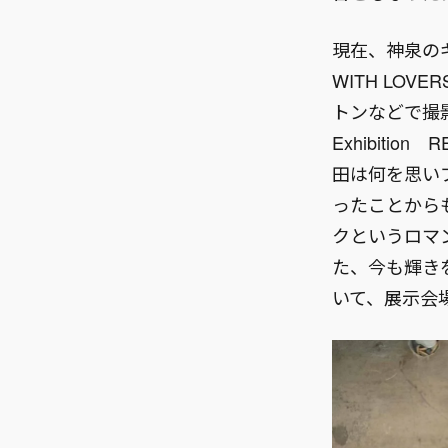
現在、神泉のギ
WITH LO
トンなどで撮影し
Exhibitio
田は何を思い
ったことから
クというロマ
た、今も輝き
いて、展示会