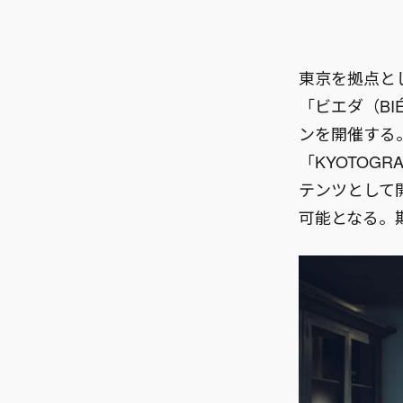
東京を拠点と
「ビエダ（BI
ンを開催する
「KYOTOG
テンツとして
可能となる。期