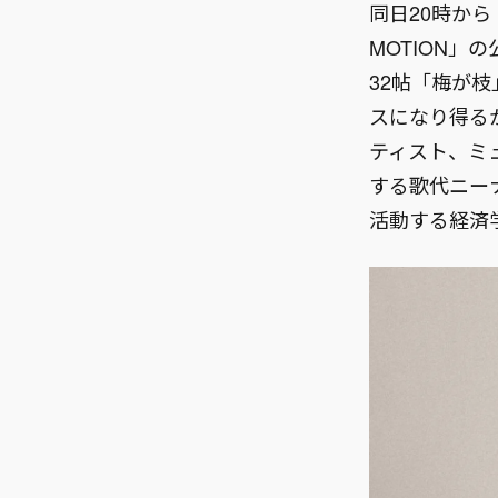
同日20時から
MOTION
32帖「梅が
スになり得る
ティスト、ミ
する歌代ニー
活動する経済