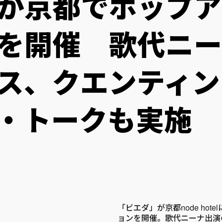
が京都でポップア
を開催 歌代ニー
ス、クエンティン
・トークも実施
「ビエダ」が京都node ho
ョンを開催。歌代ニーナ出演