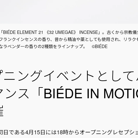
IÉDE ELEMENT 21 《32 UMEGAE》 INCENSE」。古くから宗
フランクインセンスの香り、昔から精油や薬としても使用され、リラク
なラベンダーの香りの2種類をラインナップ。 ©BIÉDE
プニングイベントとして
ンス「BIÉDE IN MOT
催
初日である4月15日には18時からオープニングレセプシ