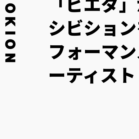
「ビエダ」
シビション
フォーマン
ーティスト