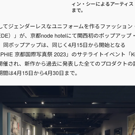
ィン・シーによるアーティスト
まで。
してジェンダーレスなユニフォームを作るファッション
ÉDE）」が、京都node hotelにて関西初のポップアッ
。同ポップアップは、同じく4月15日から開始となる
RAPHIE 京都国際写真祭 2023」のサテライトイベント「
開催され、新作から過去に発表した全てのプロダクトの
間は4月15日から4月30日まで。