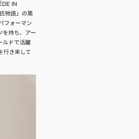
E IN
源氏物語』の第
パフォーマン
ツを持ち、アー
ールドで活躍
を行き来して