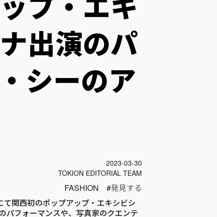
ップ・エキ
ナ出演のパ
・シーのア
投稿日
2023-03-30
Author
TOKION EDITORIAL TEAM
FASHION
発見する
telにて関西初のポップアップ・エキシビシ
のパフォーマンスや、写真家のクエンテ