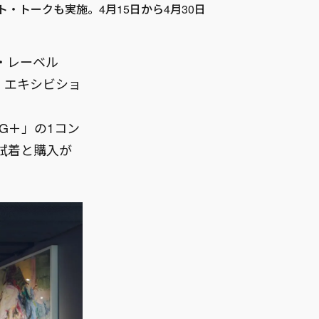
・トークも実施。4月15日から4月30日
・レーベル
プ・エキシビショ
KG＋」の1コン
試着と購入が