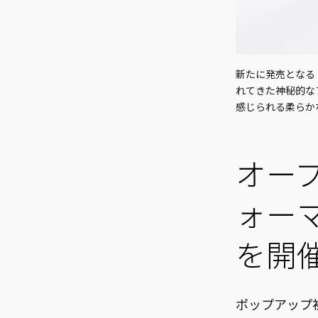
新たに発売となる「B
れてきた神秘的な
感じられる柔らか
オー
ォーマ
を開
ポップアップ