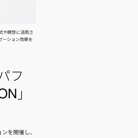
教儀式や瞑想に活用さ
ゼーション効果を
パフ
ION」
ョンを開催し、