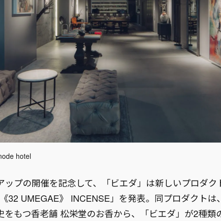
e hotel
アップの開催を記念して、「ビエダ」は新しいプロダクト「
21 《32 UMEGAE》 INCENSE」を発表。同プロダク
史をもつ香老舗 松栄堂のお香から、「ビエダ」が2種類