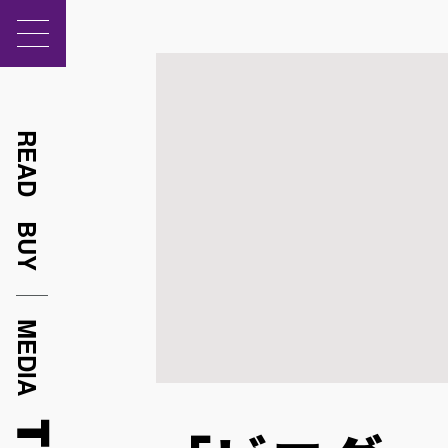
READ
BUY
MEDIA