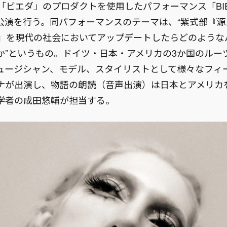
「ビエダ」のプロダクトを使用したパフォーマンス「BIÉD
」の公演を行う。同パフォーマンスのテーマは、“紫式部『
枝」を現代の社会においてアップデートしたらどのような
か”というもの。ドイツ・日本・アメリカの3か国のルー
ュージシャン、モデル、スタイリストとして様々なフィ
ナが出演し、物語の朗読（音声出演）は日本とアメリカ
学者の成田悠輔が担当する。