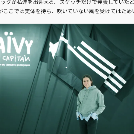
ラッグが私達を出迎える。スケッチだけで発表していた
がここでは実体を持ち、吹いていない風を受けてはため