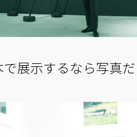
本で展示するなら写真だ
」