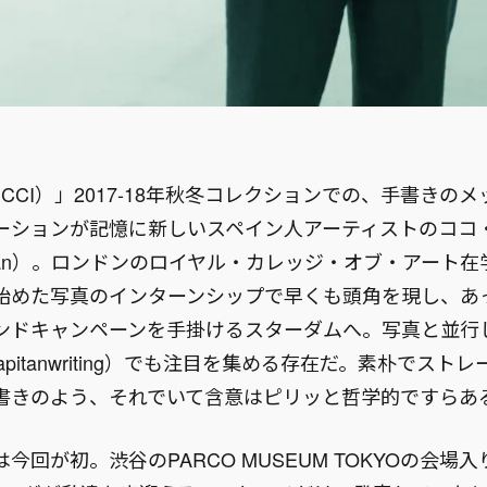
CCI）」2017-18年秋冬コレクションでの、手書きの
ーションが記憶に新しいスペイン人アーティストのココ
apitán）。ロンドンのロイヤル・カレッジ・オブ・アート
始めた写真のインターンシップで早くも頭角を現し、あ
ンドキャンペーンを手掛けるスターダムへ。写真と並行
capitanwriting）でも注目を集める存在だ。素朴でス
書きのよう、それでいて含意はピリッと哲学的ですらあ
今回が初。渋谷のPARCO MUSEUM TOKYOの会場