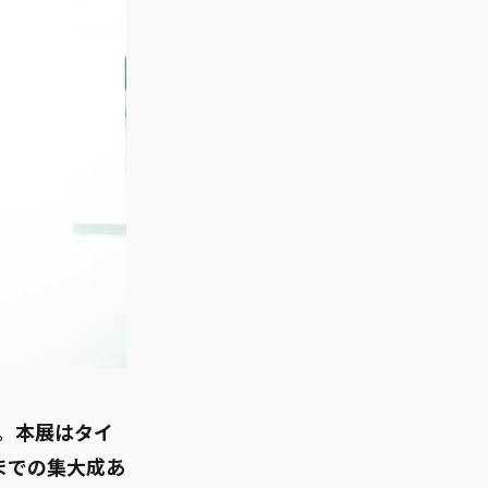
た。本展はタイ
これまでの集大成あ