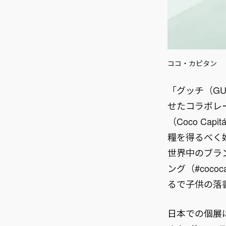
ココ・カピタン
「グッチ（GU
せたコラボレ
（Coco C
糧を得るべく
世界中のブラ
ング（#coco
るで子供の落
日本での個展は