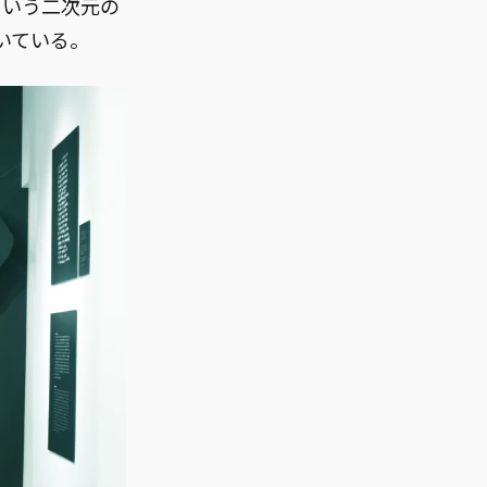
という二次元の
いている。