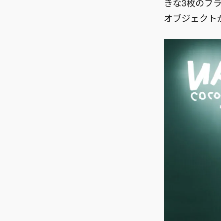
きな3枚のフ
オブジェクト