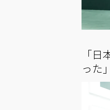
「日
った