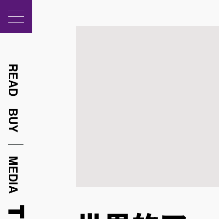
READ
BUY
MEDIA