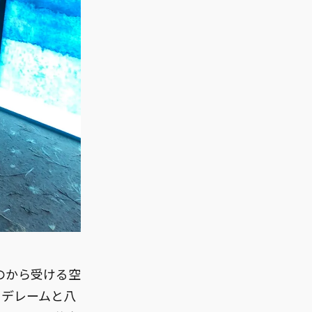
ものから受ける空
・デレームと八