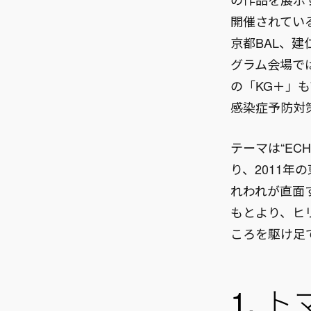
開催されてい
京都BAL、
グラム会場で
の「KG＋」
感染症予防対
テーマは“E
り、2011
れわれが直面
もとより、ヒ
ころを駆け足
1. 