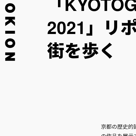
「KYOTO
2021」
街を歩く
京都の歴史的
の作品を展示す