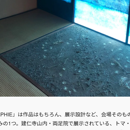
RAPHIE」は作品はもちろん、展示設計など、会場その
みの1つ。建仁寺山内・両足院で展示されている、トマ