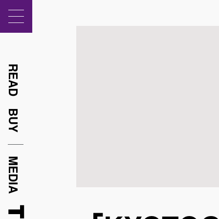
READ
BUY
MEDIA