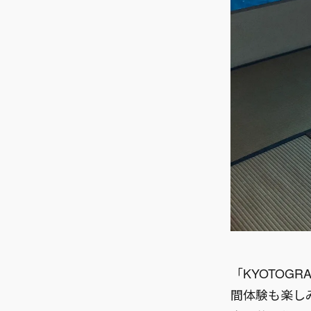
「KYOTOG
間体験も楽し