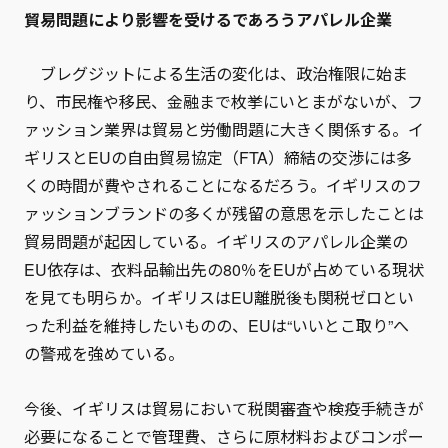
貿易問題により影響を受けるであろうアパレル企業
ブレグジットによる生活の変化は、政治権限に始ま
り、市民権や移民、金融まで枚挙にいとまがないが、フ
ァッション業界は貿易と労働問題に大きく関係する。イ
ギリスとEUの自由貿易協定（FTA）締結の交渉には多
くの時間が費やされることになるだろう。イギリスのフ
ァッションブランドの多くが残留の意思を示したことは
貿易問題が起因している。イギリスのアパレル企業の
EU依存は、衣料品輸出先の80％をEUが占めている現状
を見ても明らか。イギリスはEU離脱後も関税ゼロとい
った利益を維持したいものの、EUは“いいとこ取り”へ
の警戒を強めている。
今後、イギリスは貿易において税関審査や検疫手続きが
必要になることで管理費、さらに原材料およびコンポー