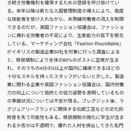
き続き労働権利を確保するための登録を呼び掛けてい
る。来年以降は新たな入国管理制度の導入により、高度
な技能者を受け入れながら、未熟練労働者の流入を制限
できるのだが、英国ファッション協議会は、ファッショ
ンに携わる労働者の不足により、生産能力の低下を懸念
している。マーケティング会社「Fashion Roundtable」
がイギリスの製造企業50社を対象に行った調査による
と、移民規制により全体の80%のポストに空席が生ま
れ、そのうちの4分の3以上が国内に補填できるほどの
十分なスキルを持ったスタッフがいないと示した。製造
業に関わる企業や英国ファッション協議会は、国内労働
力の向上について政府との協力姿勢を表明しているもの
の準備状況については不安が残る。ブレグジット後、ラ
グジュアリーブランドに関係する伝統工芸などの文化的
財産を失う可能性もある。移民規制の強化に学生が含ま
れるか否かは不透明で、優れた人材を排出してきた名門