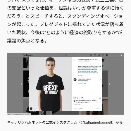
の支配といった価値を、世論はいつか尊重する側に傾く
だろう」とスピーチすると、スタンディングオベーショ
ンが起こった。ブレグジットに揺れていた状況が落ち着
いた現状、今後は“どのように経済の舵取りをするか”が
議論の焦点となる。
キャサリンハムネットの公式インスタグラム（@katharinehamnett）から