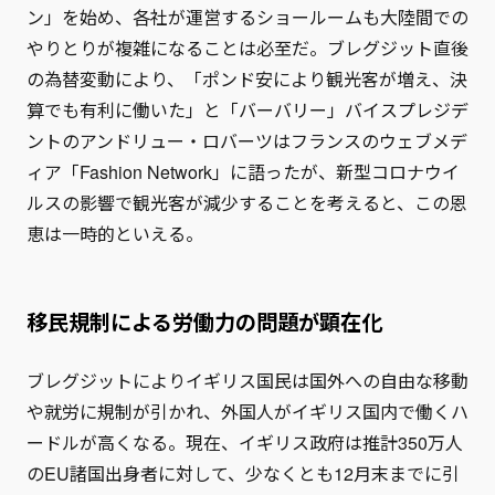
ン」を始め、各社が運営するショールームも大陸間での
やりとりが複雑になることは必至だ。ブレグジット直後
の為替変動により、「ポンド安により観光客が増え、決
算でも有利に働いた」と「バーバリー」バイスプレジデ
ントのアンドリュー・ロバーツはフランスのウェブメデ
ィア「Fashion Network」に語ったが、新型コロナウイ
ルスの影響で観光客が減少することを考えると、この恩
恵は一時的といえる。
移民規制による労働力の問題が顕在化
ブレグジットによりイギリス国民は国外への自由な移動
や就労に規制が引かれ、外国人がイギリス国内で働くハ
ードルが高くなる。現在、イギリス政府は推計350万人
のEU諸国出身者に対して、少なくとも12月末までに引