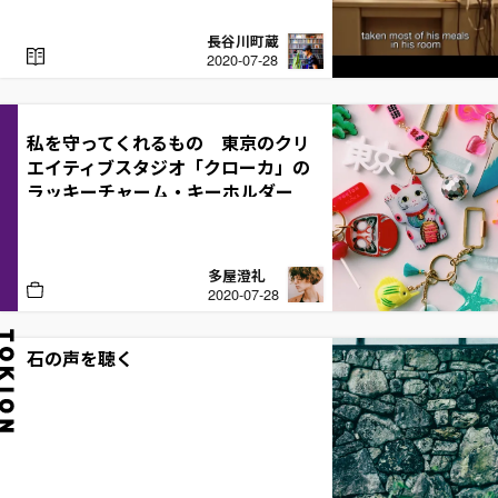
長谷川町蔵
R
2020-07-28
E
A
D
私を守ってくれるもの 東京のクリ
エイティブスタジオ「クローカ」の
ラッキーチャーム・キーホルダー
多屋澄礼
B
2020-07-28
U
Y
石の声を聴く