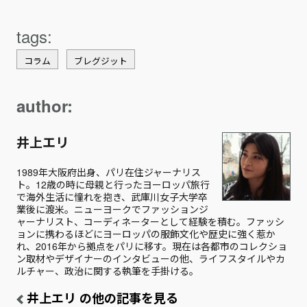
コラム
ブレグジット
author:
井上エリ
1989年大阪府出身、パリ在住ジャーナリス
ト。12歳の時に母親と行ったヨーロッパ旅行
で海外生活に憧れを抱き、武庫川女子大学卒
業後に渡米。ニューヨークでファッションジ
ャーナリスト、コーディネーターとして経験を積む。ファッシ
ョンに携わるほどにヨーロッパの服飾文化や歴史に強く惹か
れ、2016年から拠点をパリに移す。現在は各都市のコレクショ
ン取材やデザイナーのインタビューの他、ライフスタイルやカ
ルチャー、政治に関する執筆を手掛ける。
井上エリ の他の記事を見る