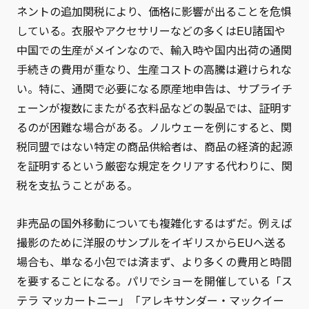
ネントの追加関税により、価格に影響が出ることを危惧
している。衣服やアクセサリーなどの多くはEU諸国や
中国での生産がメインなので、輸入時や国内出荷の通関
手続きの費用が重なり、生産コストの高騰は避けられな
い。特に、通関で必要になる原産地申告は、サプライチ
ェーンが複数にまたがる衣料品などの製品では、証明す
るのが困難な場合がある。ノルウェーを例にすると、関
税同盟ではない特定の商品供給者は、商品の経済的起源
を証明するという厳密な規定をクリアする代わりに、関
税を支払うことがある。
非売品の国外移動についても複雑化するはずだ。例えば
撮影のために洋服のサンプルをイギリスからEUへ送る
場合も、単なる小包では済まず、より多くの費用と時間
を要することになる。パリでショーを開催している「ス
テラ マッカートニー」「アレキサンダー・マックイー