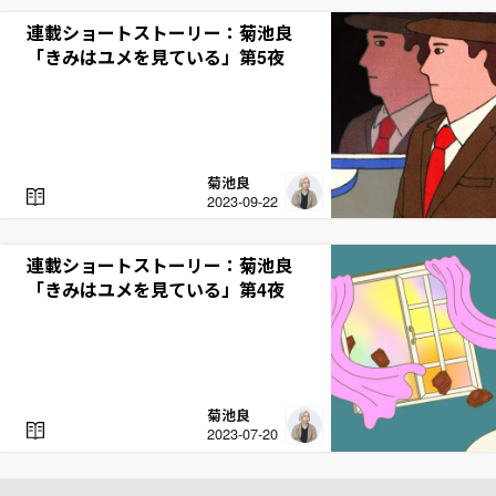
D
連載ショートストーリー：菊池良
「きみはユメを見ている」第5夜
菊池良
R
2023-09-22
E
A
D
連載ショートストーリー：菊池良
「きみはユメを見ている」第4夜
菊池良
R
2023-07-20
E
A
D