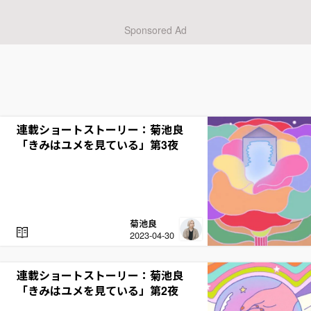
連載ショートストーリー：菊池良
「きみはユメを見ている」第3夜
菊池良
R
2023-04-30
E
A
D
連載ショートストーリー：菊池良
「きみはユメを見ている」第2夜