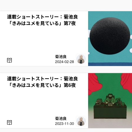
連載ショートストーリー：菊池良
「きみはユメを見ている」第7夜
菊池良
R
2024-02-28
E
A
D
連載ショートストーリー：菊池良
「きみはユメを見ている」第6夜
菊池良
R
2023-11-30
E
A