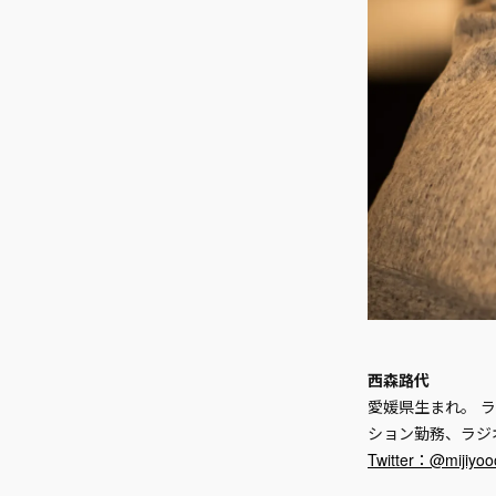
西森路代
愛媛県生まれ。 
ション勤務、ラジ
Twitter：@mijiyoo