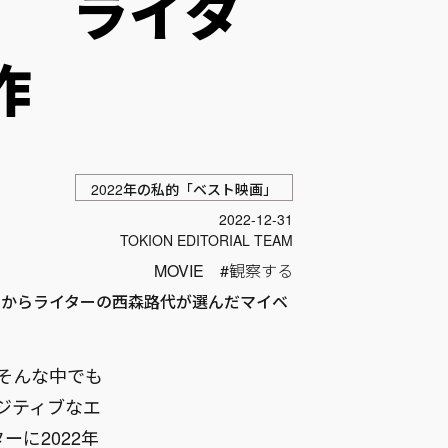
」 ライタ
作
2022年の私的「ベスト映画」
投稿日
2022-12-31
Author
TOKION EDITORIAL TEAM
MOVIE
観察する
の中からライターの西森路代が選んだマイベ
。そんな中でも
ジティブなエ
ーに2022年