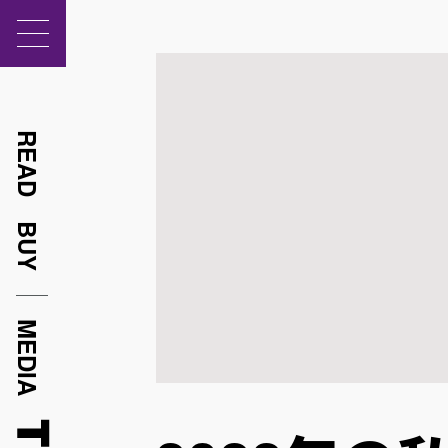
READ
BUY
MEDIA