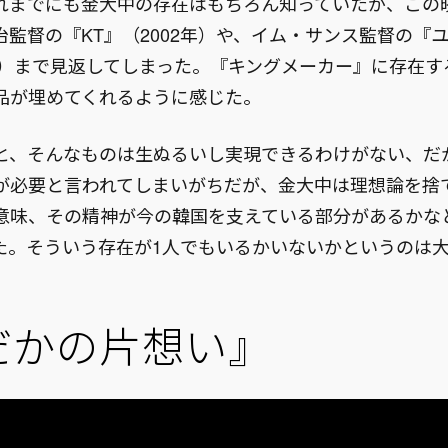
れまでにも金大中の存在はもちろん知っていたが、この
監督の『KT』（2002年）や、イム・サンス監督の『ユ
5年）まで見返してしまった。『キングメーカー』に存在
品が埋めてくれるように感じた。
と、そんなものは生ぬるいし実現できるわけがない、だ
が必要と言われてしまいがちだが、金大中は理想論を捨
意味、その精神が今の韓国を支えている部分があるかな
た。そういう存在が1人でもいるかいないかというのは
だかの片想い』