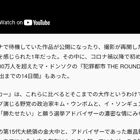
ナで待機していた作品が公開になったり、撮影が再開し
を感じられた1年だった。その中に、コロナ禍以降で初
00万人を超えたマ・ドンソクの『犯罪都市 THE ROUN
出までの14日間』もあった。
カー』は、これらに比べるとそこまでの大作というわけ
グ演じる野党の政治家キム・ウンボムと、イ・ソンギュ
「勝たせたい」と願う選挙アドバイザーの濃密な情にみ
の第15代大統領の金大中と、アドバイザーであった厳昌