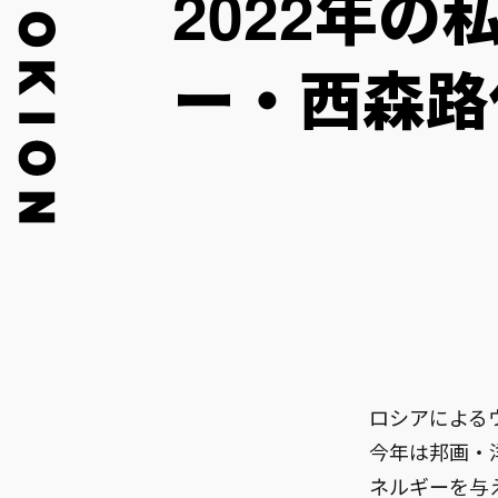
2022年
ー・西森路
ロシアによる
今年は邦画・
ネルギーを与え