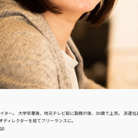
ライター。 大学卒業後、地元テレビ局に勤務の後、30歳で上京。 派遣
オディレクターを経てフリーランスに。
on