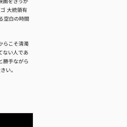
映画をきっか
ゴ 大統領有
する空白の時間
からこそ清濁
てない人であ
と勝手ながら
大きい。