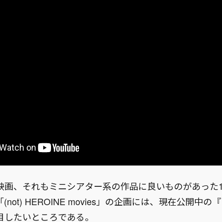
映画、それもミニシアター系の作品に良いものがあった
not) HEROINE movies」の企画には、現在公開中
目したいところである。