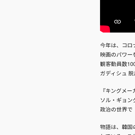
今年は、コロ
映画のパワー
観客動員数10
ガディシュ 脱
『キングメー
ソル・ギョン
政治の世界で
物語は、韓国