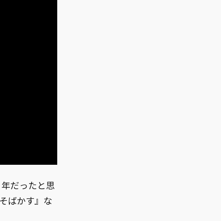
1年だったと思
の『そばかす』な