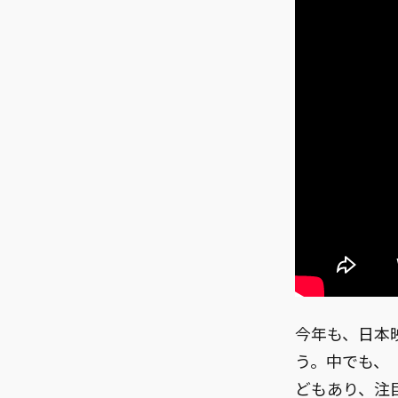
今年も、日本
う。中でも、「(
どもあり、注