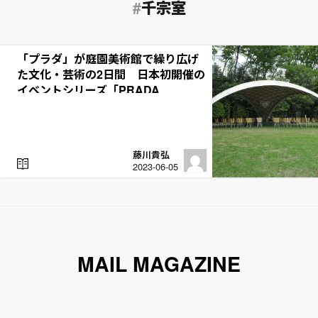
千宗室
「プラダ」が庭園美術館で繰り広げ
た文化・芸術の2日間 日本初開催の
イベントシリーズ「PRADA
MODE」をレポート
藤川貴弘
R
2023-06-05
E
A
D
MAIL MAGAZINE