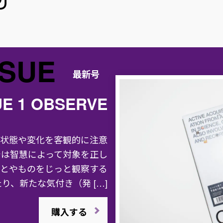
SSUE
最新号
UE 1 OBSERVE
状態や変化を客観的に注意
では智慧によって対象を正し
とやものをじっと観察する
り、新たな気付き（発 […]
購入する