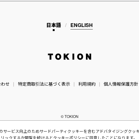
日本語
ENGLISH
TOKION
合わせ
特定商取引法に基づく表示
利用規約
個人情報保護方針
© TOKION
のサービス向上のためサードパーティクッキーを含むアドバタイジングクッ
クリックするか閲覧を続けると
クッキーポリシー
に同意したことになります。