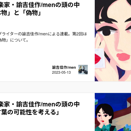
楽家・諭吉佳作/menの頭の中
本物」と「偽物」
ライターの諭吉佳作/menによる連載。第2回は
偽物」について。
諭吉佳作/men
2023-05-13
楽家・諭吉佳作/menの頭の中
言葉の可能性を考える」