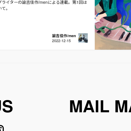
ライターの諭吉佳作/menによる連載。第1回は
いて。
諭吉佳作/men
2022-12-15
US
MAIL M